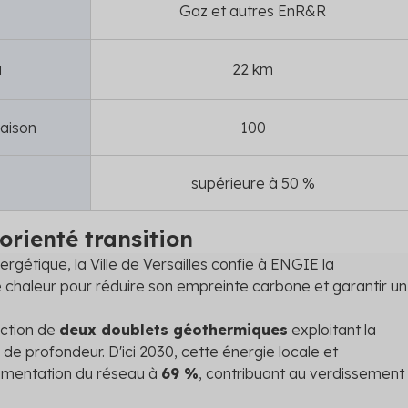
Gaz et autres EnR&R
u
22 km
raison
100
supérieure à 50 %
orienté transition
ergétique, la Ville de Versailles confie à ENGIE la
 chaleur pour réduire son empreinte carbone et garantir un
uction de
deux doublets géothermiques
exploitant la
 profondeur. D'ici 2030, cette énergie locale et
limentation du réseau à
69 %
, contribuant au verdissement