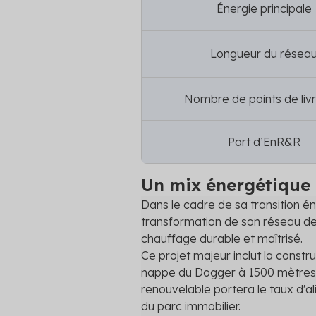
Énergie principale
Longueur du résea
Nombre de points de liv
Part d’EnR&R
Un mix énergétique 
Dans le cadre de sa transition én
transformation de son réseau de
chauffage durable et maîtrisé.
Ce projet majeur inclut la constr
nappe du Dogger à 1500 mètres de
renouvelable portera le taux d'a
du parc immobilier.