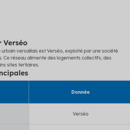
r Verséo
urbain versaillais est Verséo, exploité par une société
. Ce réseau alimente des logements collectifs, des
s sites tertiaires.
ncipales
Donnée
Verséo