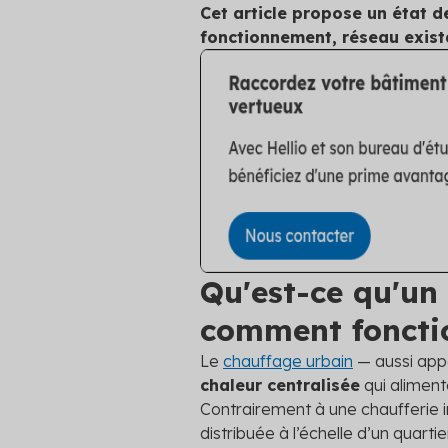
Cet article propose un état de
fonctionnement, réseau exista
Qu'est-ce qu'un
comment fonctio
Le
chauffage urbain
— aussi ap
chaleur centralisée
qui aliment
Contrairement à une chaufferie in
distribuée à l’échelle d’un quartier