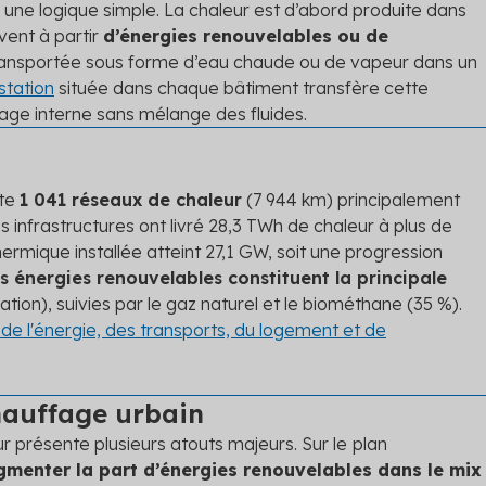
une logique simple. La chaleur est d’abord produite dans
vent à partir
d’énergies renouvelables ou de
 transportée sous forme d’eau chaude ou de vapeur dans un
station
située dans chaque bâtiment transfère cette
age interne sans mélange des fluides.
pte
1 041 réseaux de chaleur
(7 944 km) principalement
 infrastructures ont livré 28,3 TWh de chaleur à plus de
hermique installée atteint 27,1 GW, soit une progression
s énergies renouvelables constituent la principale
on), suivies par le gaz naturel et le biométhane (35 %).
 de l'énergie, des transports, du logement et de
hauffage urbain
r présente plusieurs atouts majeurs. Sur le
plan
gmenter la part d’énergies renouvelables dans le mix