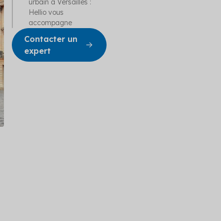
urbain à Versailles :
Hellio vous
accompagne
Contacter un
expert