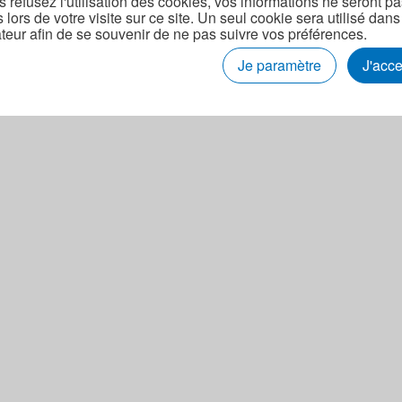
s refusez l'utilisation des cookies, vos informations ne seront p
s lors de votre visite sur ce site. Un seul cookie sera utilisé dans
teur afin de se souvenir de ne pas suivre vos préférences.
Je paramètre
J'acc