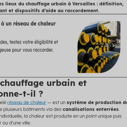
s lieux du chauffage urbain à Versailles : définition,
nt et dispositifs d’aide au raccordement.
 chauffage urbain et
nne-t-il ?
pelé
réseau de chaleur
— est un
système de production d
e plusieurs bâtiments via des
canalisations enterrées
.
dividuelle, la chaleur est produite en un point unique puis
 ou d’une ville.