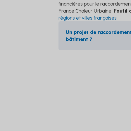
financières pour le raccordement?
France Chaleur Urbaine,
l’outil
régions et villes françaises
.
Un projet de raccordement
bâtiment ?