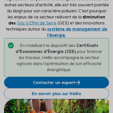
autres secteurs d’activité, elle est très souvent pointée
Secteur public
du doigt pour son caractère polluant. C’est pourquoi
Tertiaire
les enjeux de ce secteur relèvent de la
diminution
des
Gaz à Effet de Serre
(GES) et des innovations
Transport
techniques autour du
système de management de
l'énergie
.
En mobilisant le dispositif des
Certificats
d’Économies d’Énergie (CEE)
pour financer
les travaux, Hellio accompagne le secteur
agricole dans l’optimisation de son efficacité
énergétique.
Contacter un expert
En savoir plus sur Hellio