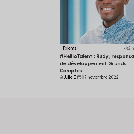
Talents
2 
#HellioTalent : Rudy, respons
de développement Grands
Comptes
Julie B.
07 novembre 2022