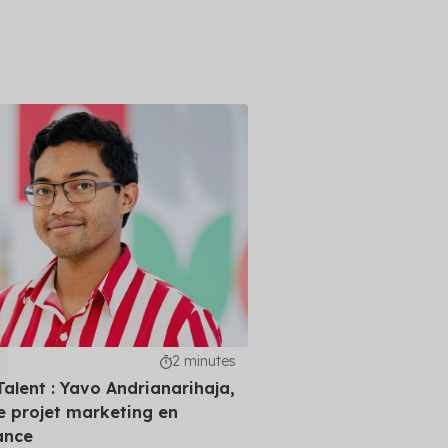
2 minutes
 Talent : Yavo Andrianarihaja,
e projet marketing en
ance