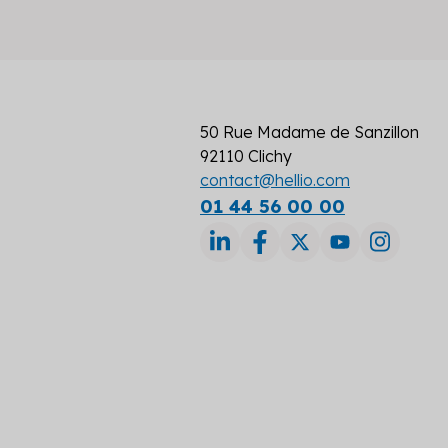
50 Rue Madame de Sanzillon
92110 Clichy
contact@hellio.com
01 44 56 00 00