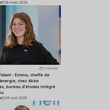
e
18 mars 2024
2 minutes
 Talent : Emma, cheffe de
 énergie, chez Akéa
es, bureau d'études intégré
io
e
08 août 2023