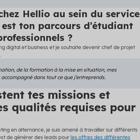
chez Hellio au sein du service
est ton parcours d’étudiant
professionnels ?
g digital et business et je souhaite devenir chef de projet
.
mation, de la formation à la mise en situation, mes
s accompagné dans tout ce que j’entreprends.
stent tes missions
et
es qualités requises pour
ing en alternance, je suis amené à travailler sur différents
f est de générer des leads pour
les offres des différentes