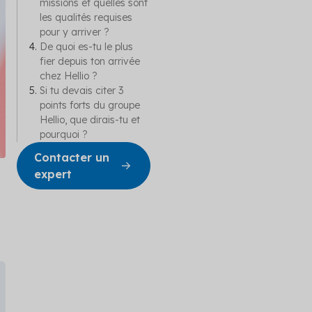
missions et quelles sont
les qualités requises
pour y arriver ?
De quoi es-tu le plus
fier depuis ton arrivée
chez Hellio ?
Si tu devais citer 3
points forts du groupe
Hellio, que dirais-tu et
pourquoi ?
Contacter un
expert