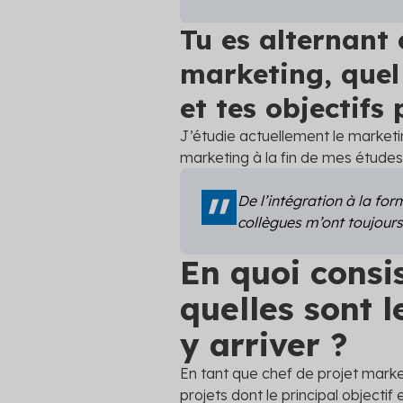
Tu es alternant 
marketing,
quel 
et tes objectifs 
J’étudie actuellement le marketin
marketing à la fin de mes études
De l’intégration à la for
collègues m’ont toujour
En quoi consi
quelles sont l
y arriver ?
En tant que chef de projet market
projets dont le principal objecti