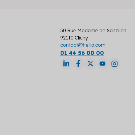
50 Rue Madame de Sanzillon
92110 Clichy
contact@hellio.com
01 44 56 00 00