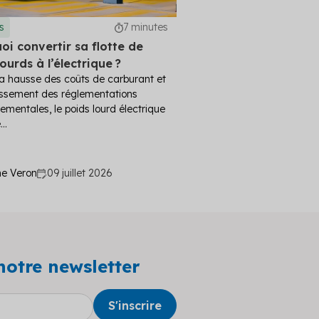
s
7 minutes
oi convertir sa flotte de
ourds à l’électrique ?
a hausse des coûts de carburant et
issement des réglementations
ementales, le poids lourd électrique
..
ne Veron
09 juillet 2026
notre newsletter