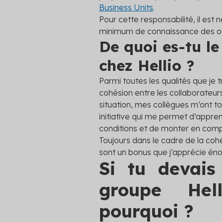
Business Units
.
Pour cette responsabilité, il est 
minimum de connaissance des out
De quoi es-tu le
chez Hellio ?
Parmi toutes les qualités que je tro
cohésion entre les collaborateurs
situation, mes collègues m’ont 
initiative qui me permet d’appre
conditions et de monter en com
Toujours dans le cadre de la coh
sont un bonus que j’apprécie é
Si tu devais
groupe Hell
pourquoi ?