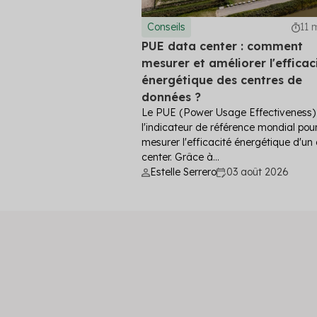
Conseils
11 
PUE data center : comment
mesurer et améliorer l'efficac
énergétique des centres de
données ?
Le PUE (Power Usage Effectiveness)
l'indicateur de référence mondial pou
mesurer l'efficacité énergétique d'un
center. Grâce à...
Estelle Serrero
03 août 2026