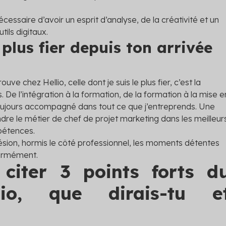
nécessaire d’avoir un esprit d’analyse, de la créativité et un
ils digitaux.
 plus fier
depuis ton arrivée
uve chez Hellio, celle dont je suis le plus fier, c’est la
. De l’intégration à la formation, de la formation à la mise e
toujours accompagné dans tout ce que j’entreprends. Une
ndre le métier de chef de projet marketing dans les meilleur
pétences.
ésion, hormis le côté professionnel, les moments détentes
normément.
 citer 3 points forts d
io,
que dirais-tu e