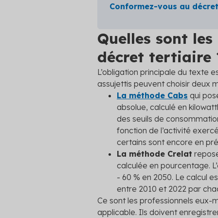
Conformez-vous au décret
Quelles sont les
décret tertiaire 
L’obligation principale du texte 
assujettis peuvent choisir deux 
La méthode Cabs
qui pos
absolue, calculé en kilowa
des seuils de consommation
fonction de l’activité exerc
certains sont encore en pr
La méthode Crelat
repose
calculée en pourcentage. L’
- 60 % en 2050. Le calcul e
entre 2010 et 2022 par chaq
Ce sont les professionnels eux-m
applicable. Ils doivent enregistr