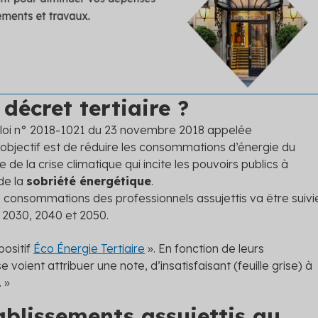
 décret tertiaire ?
a loi n° 2018-1021 du 23 novembre 2018 appelée
 objectif est de réduire les consommations d’énergie du
e de la crise climatique qui incite les pouvoirs publics à
de la
sobriété énergétique
.
es consommations des professionnels assujettis va être suivi
 2030, 2040 et 2050.
positif
Éco Énergie Tertiaire
». En fonction de leurs
e voient attribuer une note, d’insatisfaisant (feuille grise) à
. »
ablissements assujettis au