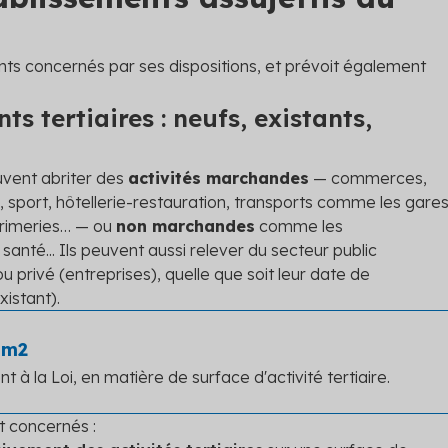
nts concernés par ses dispositions, et prévoit également
s tertiaires : neufs, existants,
vent abriter des
activités marchandes
— commerces,
 sport, hôtellerie-restauration, transports comme les gares
mprimeries… — ou
non marchandes
comme les
 santé... Ils peuvent aussi relever du secteur public
u privé (entreprises), quelle que soit leur date de
istant).
0 m2
nt à la Loi, en matière de surface d'activité tertiaire.
t concernés :