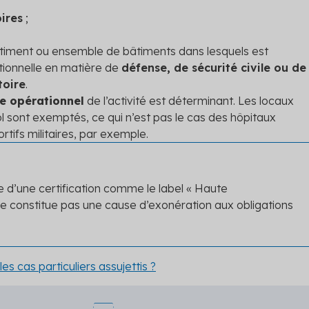
ires
;
âtiment ou ensemble de bâtiments dans lesquels est
tionnelle en matière de
défense, de sécurité civile ou de
toire
.
e opérationnel
de l’activité est déterminant. Les locaux
ol sont exemptés, ce qui n’est pas le cas des hôpitaux
rtifs militaires, par exemple.
e d’une certification comme le label « Haute
 constitue pas une cause d’exonération aux obligations
les cas particuliers assujettis ?