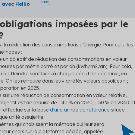
 avec Hellio
 obligations imposées par le
?
est la réduction des consommations d’énergie. Pour cela, les
méthodes :
e un objectif de réduction des consommations en valeur
ttheures par mètre carré et par an (kWh/m
2
/an). Pour cela,
 à atteindre sont fixés à chaque début de décennie, en
ée. On les retrouve dans les « arrêtés valeurs absolues » ;
éparation en 2025.
 sur une réduction de consommation en valeur relative,
objectif est de réduire de - 40 % en 2030, - 50 % en 2040 e
st effectué sur la base
d’une année de référence
située
ue unité assujettie.
êmes qui choisissent la méthode qui leur sera
er leur choix sur la plateforme dédiée, appelée