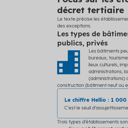
décret tertiaire
Le texte précise les établisseme
des exceptions.
Les types de bâtiment
publics, privés
Les bâtiments peu
bureaux, tourisme,
lieux culturels, i
administrations, la
(administrations) o
construction (bâtiment neuf ou ex
Le chiffre Hellio : 1 00
C’est le seuil d’assujettisseme
Trois types d’établissements son