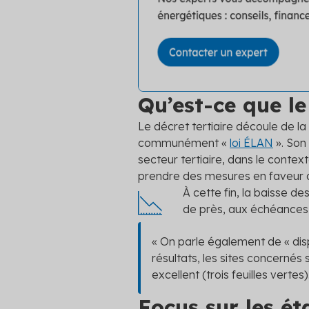
Qu’est-ce que le
Le décret tertiaire découle de l
communément «
loi ÉLAN
». Son
secteur tertiaire, dans le context
prendre des mesures en faveur 
À cette fin, la baisse d
de près, aux échéances
« On parle également de « dis
résultats, les sites concernés s
excellent (trois feuilles vertes)
Focus sur les ét