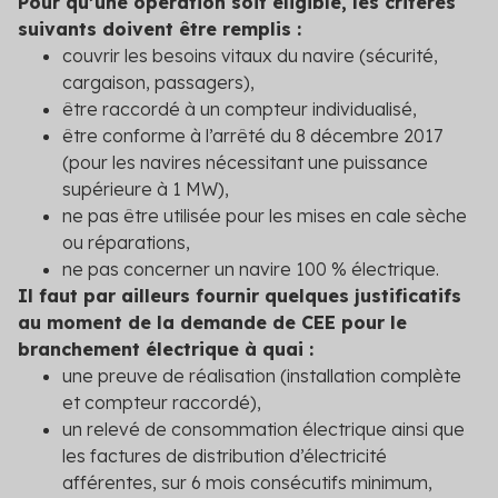
Pour qu’une opération soit éligible, les critères
suivants doivent être remplis :
couvrir les besoins vitaux du navire (sécurité,
cargaison, passagers),
être raccordé à un compteur individualisé,
être conforme à l’arrêté du 8 décembre 2017
(pour les navires nécessitant une puissance
supérieure à 1 MW),
ne pas être utilisée pour les mises en cale sèche
ou réparations,
ne pas concerner un navire 100 % électrique.
Il faut par ailleurs fournir quelques justificatifs
au moment de la demande de CEE pour le
branchement électrique à quai :
une preuve de réalisation (installation complète
et compteur raccordé),
un relevé de consommation électrique ainsi que
les factures de distribution d’électricité
afférentes, sur 6 mois consécutifs minimum,