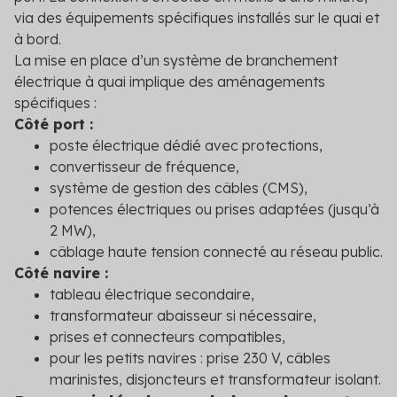
via des équipements spécifiques installés sur le quai et
Secteur public
à bord.
Tertiaire
La mise en place d’un système de branchement
électrique à quai implique des aménagements
Transport
spécifiques :
Côté port :
poste électrique dédié avec protections,
convertisseur de fréquence,
système de gestion des câbles (CMS),
potences électriques ou prises adaptées (jusqu’à
2 MW),
câblage haute tension connecté au réseau public.
Côté navire :
tableau électrique secondaire,
transformateur abaisseur si nécessaire,
prises et connecteurs compatibles,
pour les petits navires : prise 230 V, câbles
marinistes, disjoncteurs et transformateur isolant.