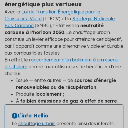
énergétique plus vertueux
Avec la
Loi de Transition Énergétique pour la
Croissance Verte
(LTECV) et la
Stratégie Nationale
Bas-Carbone
(SNBC), l’État vise la
neutralité
carbone à l’horizon 2050
. Le chauffage urbain
constitue un levier efficace pour atteindre cet objectif,
car il apparaît comme une alternative viable et durable
aux combustibles fossiles.
En effet, le
raccordement d’un bâtiment à un réseau
de chaleur
permet aux utilisateurs de bénéficier d’une
chaleur :
Issue — entre autres — de
sources d’énergie
renouvelables ou de récupération
;
Produite
localement
;
À
faibles émissions de gaz à effet de serre
.
L’info Hellio
Le
chauffage urbain
présente ainsi des intérêts