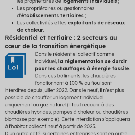
les propriétaires de
logements individuels
;
Les propriétaires ou gestionnaires
d’
établissements tertiaires
;
Les collectivités et les
exploitants de réseaux
de chaleur
.
Résidentiel et tertiaire : 2 secteurs au
cœur de la transition énergétique
Dans le résidentiel collectif comme
individuel,
la réglementation se durcit
pour les chauffages à énergie fossile
.
Dans ces bâtiments, les chaudières
fonctionnant à 100 % au fioul sont
interdites depuis juillet 2022. Dans le neuf, il n’est plus
possible de chauffer un logement individuel
uniquement au gaz naturel (il faut recourir à des
chaudières hybrides, pompes à chaleur ou chaudières
biomasse par exemple). Cette interdiction s’appliquera
à l’habitat collectif neuf à partir de 2025.
D’un autre côté, si certaines entreprises sont en outre