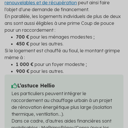
renouvelables et de récupération
peut ainsi faire
l’objet d’une demande de financement.
En parallèle, les logements individuels de plus de deux
ans sont aussi éligibles à une prime Coup de pouce
pour un raccordement :
700 €
pour les ménages modestes ;
450 €
pour les autres.
Si le logement est chauffé au fioul, le montant grimpe
même à :
1 000 €
pour un foyer modeste ;
900 €
pour les autres.
L’astuce Hellio
Les particuliers peuvent intégrer le
raccordement au chauffage urbain à un projet
de rénovation énergétique plus large (isolation
thermique, ventilation…).
Dans ce cadre, d’autres aides financières sont
mobilisables : MaPrimeRénov’Copro (pour les