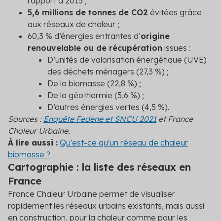
rapport à 2015 ;
5,6 millions de tonnes de CO
2
évitées grâce
aux réseaux de chaleur ;
60,3 % d’énergies entrantes d’
origine
renouvelable ou de récupération
issues :
D’unités de valorisation énergétique (UVE)
des déchets ménagers (27,3 %) ;
De la biomasse (22,8 %) ;
De la géothermie (5,6 %) ;
D’autres énergies vertes (4,5 %).
Sources :
Enquête Fedene et SNCU 2021
et France
Chaleur Urbaine.
À lire aussi :
Qu'est-ce qu'un réseau de chaleur
biomasse ?
Cartographie : la liste des réseaux en
France
France Chaleur Urbaine permet de visualiser
rapidement les réseaux urbains existants, mais aussi
en construction, pour la chaleur comme pour les