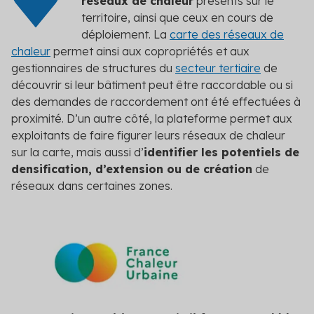
réseaux de chaleur
présents sur le
territoire, ainsi que ceux en cours de
déploiement. La
carte des réseaux de
chaleur
permet ainsi aux copropriétés et aux
gestionnaires de structures du
secteur tertiaire
de
découvrir si leur bâtiment peut être raccordable ou si
des demandes de raccordement ont été effectuées à
proximité. D’un autre côté, la plateforme permet aux
exploitants de faire figurer leurs réseaux de chaleur
sur la carte, mais aussi d’
identifier les potentiels de
densification, d’extension ou de création
de
réseaux dans certaines zones.