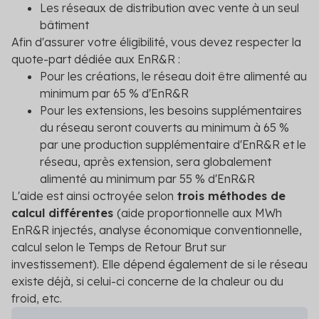
Les réseaux de distribution avec vente à un seul
bâtiment
Afin d'assurer votre éligibilité, vous devez respecter la
quote-part dédiée aux EnR&R :
Pour les créations, le réseau doit être alimenté au
minimum par 65 % d'EnR&R
Pour les extensions, les besoins supplémentaires
du réseau seront couverts au minimum à 65 %
par une production supplémentaire d'EnR&R et le
réseau, après extension, sera globalement
alimenté au minimum par 55 % d'EnR&R
L'aide est ainsi octroyée selon
trois méthodes de
calcul différent
es
(
aide proportionnelle aux MWh
EnR&R injectés, analyse économique conventionnelle,
calcul selon le Temps de Retour Brut sur
investissement). Elle dépend également de si le réseau
existe déjà, si celui-ci concerne de la chaleur ou du
froid, etc.