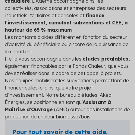
chaudière
. L'Ademe accompagne ainsi les
collectivités, associations et entreprises des secteurs
industriels, tertiaires et agricoles et
finance
l'investissement, cumulant subventions et CEE, à
hauteur de 65 % maximum
.
Les montants d'aides diffèrent en fonction du secteur
d'activité du bénéficiaire ou encore de la puissance de
la chaufferie.
Hellio vous accompagne dans les
études préalables,
également finançables par le Fonds Chaleur,
que vous
devez réaliser dans le cadre de cet appel à projets.
Nos équipes mobilisent les subventions permettant de
financer celles-ci ainsi que votre projet
d'investissement. Notre bureau d'études, Akéa
Énergies, se positionne en tant qu'
Assistant à
Maîtrise d'Ouvrage
(AMO) autour des installations de
production de chaleur biomasse/bois.
Pour tout savoir de cette aide,