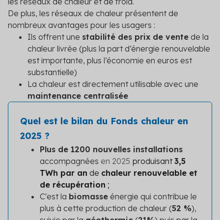
les réseaux de chaleur et de froid.
De plus, les réseaux de chaleur présentent de
nombreux avantages pour les usagers :
Ils offrent une
stabilité des prix de vente
de la
chaleur livrée (plus la part d’énergie renouvelable
est importante, plus l’économie en euros est
substantielle)
La chaleur est directement utilisable avec une
maintenance centralisée
Quel est le bilan du Fonds chaleur en
2025 ?
Plus de 1200 nouvelles installations
accompagnées
en 2025
produisant
3,5
TWh par an
de
chaleur renouvelable et
de récupération
;
C'est la
biomasse
énergie qui contribue le
plus à cette production de chaleur (
52 %
),