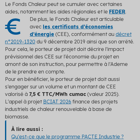
Le Fonds Chaleur peut se cumuler avec certaines
aides, notamment les aides régionales et le
FEDER
.
De plus, le Fonds Chaleur est articulable
avec
les certificats d’économies
d’énergie
(CEE), conformément au
décret
n°2019-1320
du 9 décembre 2019 ainsi que son arrêté.
Pour cela, le porteur de projet doit décrire l’impact
prévisionnel des CEE sur l'économie du projet en
amont de son instruction, pour permettre à l’Ademe
de le prendre en compte.
Pour en bénéficier, le porteur de projet doit aussi
s’engager sur un volume et un montant de CEE
valorisé à
7,5 € TTC/MWh cumac
(valeur 2025).
L'appel à projet
BCIAT 2026
finance des projets
industriels de chaleur renouvelable à base de
biomasse.
À lire aussi :
Qu'est-ce que le programme PACTE Industrie ?