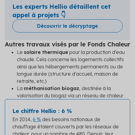
Les experts Hellio détaillent cet
appel à projets 👇
Découvrir le décryptage
Autres travaux visés par le Fonds Chaleur
Le
solaire thermique
pour la production d’eau
chaude. Cela concerne les logements collectifs
ainsi que les hébergements permanents ou de
longue durée (structure d’accueil, maison de
retraite, etc.)
La
méthanisation biogaz
, destinée à la
valorisation du biogaz via un réseau de chaleur
Le chiffre Hellio : 6 %
En 2014,
6 %
des besoins nationaux de
chauffage étaient couverts par les réseaux de
chaleur, pour un nombre de 480. Depuis, leur