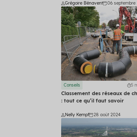
Grégoire Bénavent
06 septembre
Conseils
5 
Classement des réseaux de ch
: tout ce qu’il faut savoir
Nelly Kempf
28 août 2024