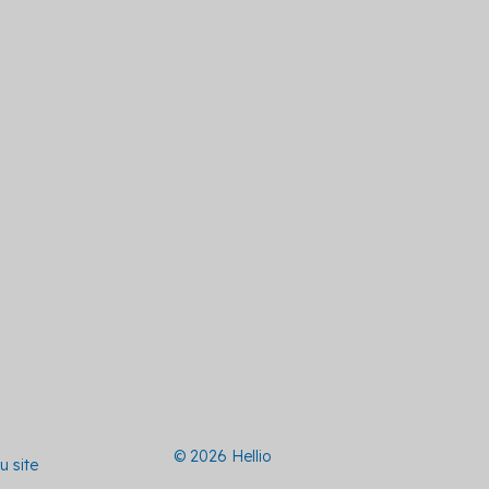
© 2026 Hellio
u site