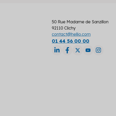
50 Rue Madame de Sanzillon
92110 Clichy
contact@hellio.com
01 44 56 00 00