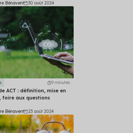
ire Bénavent
30 août 2024
s
9 minutes
e ACT : définition, mise en
 foire aux questions
ire Bénavent
23 août 2024