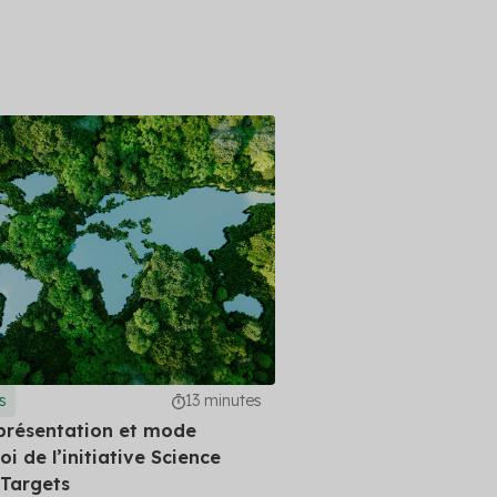
s
13 minutes
 présentation et mode
i de l’initiative Science
Targets