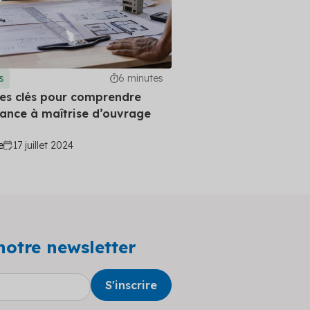
s
6 minutes
les clés pour comprendre
stance à maîtrise d’ouvrage
e
17 juillet 2024
notre newsletter