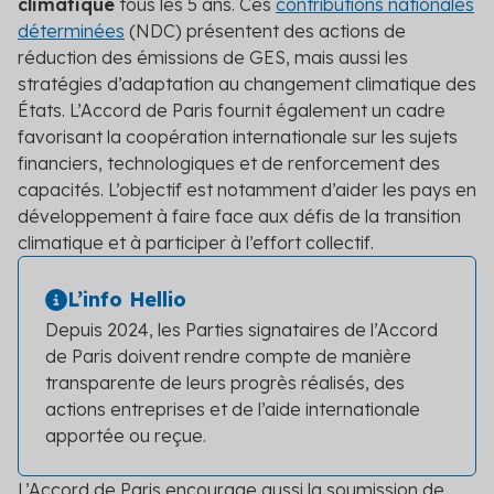
climatique
tous les 5 ans. Ces
contributions nationales
déterminées
(NDC) présentent des actions de
réduction des émissions de GES, mais aussi les
stratégies d’adaptation au changement climatique des
États. L’Accord de Paris fournit également un cadre
favorisant la coopération internationale sur les sujets
financiers, technologiques et de renforcement des
capacités. L’objectif est notamment d’aider les pays en
développement à faire face aux défis de la transition
climatique et à participer à l’effort collectif.
L’info Hellio
Depuis 2024, les Parties signataires de l’Accord
de Paris doivent rendre compte de manière
transparente de leurs progrès réalisés, des
actions entreprises et de l’aide internationale
apportée ou reçue.
L’Accord de Paris encourage aussi la soumission de