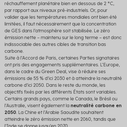
réchauffement planétaire bien en dessous de 2 °C,
par rapport aux niveaux pré-industriels. Or, pour
valider que les températures mondiales ont bien été
limitées, il faut nécessairement que la concentration
de GES dans l’atmosphère soit stabilisée. Le zéro
émission nette – maintenu sur le long terme – est donc
indissociable des autres cibles de transition bas
carbone.
Suite à l’Accord de Paris, certaines Parties signataires
ont pris des engagements supplémentaires. L’Europe,
dans le cadre du Green Deal, vise à réduire ses
émissions de 55 % d’ici 2030 et à atteindre la neutralité
carbone d’ici 2050. Dans le reste du monde, les
objectifs fixés par les différents États sont variables.
Certains grands pays, comme le Canada, le Brésil ou
l’Australie, visent également la
neutralité carbone en
2050
. La Chine et l’Arabie Saoudite souhaitent
atteindre le zéro émission nette en 2060, tandis que
l’Inde se donne jusqu’en 2070.