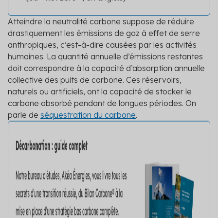
Secteur public
Atteindre la neutralité carbone suppose de réduire
Tertiaire
drastiquement les émissions de gaz à effet de serre
anthropiques, c’est-à-dire causées par les activités
Transport
humaines. La quantité annuelle d’émissions restantes
doit correspondre à la capacité d’absorption annuelle
collective des puits de carbone. Ces réservoirs,
naturels ou artificiels, ont la capacité de stocker le
carbone absorbé pendant de longues périodes. On
parle de
séquestration du carbone
.