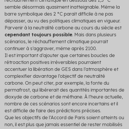
réchauffement climatique en dessous des 1,5 °C
semble désormais quasiment inatteignable. Même la
barre symbolique des 2 °C paraît difficile à ne pas
dépasser, au vu des politiques climatiques en vigueur.
Parvenir à la neutralité carbone au cours du siècle est
cependant toujours possible
. Mais dans plusieurs
scénarios, le réchauffement climatique pourrait
continuer à s’aggraver, même après 2100.
Il est important d’ajouter que certaines boucles de
rétroaction positives irréversibles pourraient
accentuer la libération de GES dans l’atmosphère et
complexifier davantage l’objectif de neutralité
carbone. On peut citer, par exemple, la fonte du
permafrost, qui libérerait des quantités importantes de
dioxyde de carbone et de méthane. À l’heure actuelle,
nombre de ces scénarios sont encore incertains et il
est difficile de faire des prédictions précises.
Que les objectifs de l’Accord de Paris soient atteints ou
non, il est plus que jamais essentiel de rester mobilisés