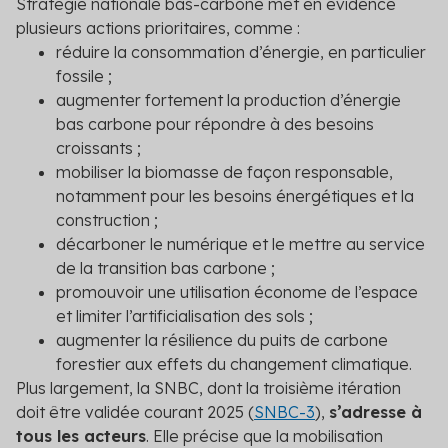
Stratégie nationale bas-carbone met en évidence
plusieurs actions prioritaires, comme :
réduire la consommation d’énergie, en particulier
fossile ;
augmenter fortement la production d’énergie
bas carbone pour répondre à des besoins
croissants ;
mobiliser la biomasse de façon responsable,
notamment pour les besoins énergétiques et la
construction ;
décarboner le numérique et le mettre au service
de la transition bas carbone ;
promouvoir une utilisation économe de l’espace
et limiter l’artificialisation des sols ;
augmenter la résilience du puits de carbone
forestier aux effets du changement climatique.
Plus largement, la SNBC, dont la troisième itération
doit être validée courant 2025 (
SNBC-3
),
s’adresse à
tous les acteurs
. Elle précise que la mobilisation