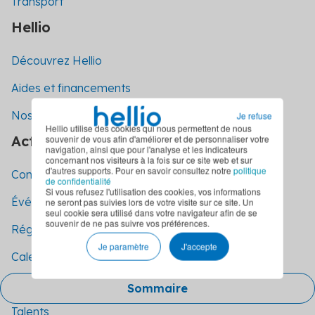
Transport
Hellio
Découvrez Hellio
Aides et financements
Nos engagements
Je refuse
Hellio utilise des cookies qui nous permettent de nous
Actualités
souvenir de vous afin d'améliorer et de personnaliser votre
navigation, ainsi que pour l'analyse et les indicateurs
concernant nos visiteurs à la fois sur ce site web et sur
d'autres supports. Pour en savoir consultez notre
politique
Communiqués de presse
de confidentialité
Si vous refusez l'utilisation des cookies, vos informations
Événements
ne seront pas suivies lors de votre visite sur ce site. Un
seul cookie sera utilisé dans votre navigateur afin de se
souvenir de ne pas suivre vos préférences.
Réglementation
Je paramètre
J'accepte
Calendrier réglementaire
Témoignages
Sommaire
Talents