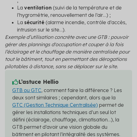
;
Secteur public
La
ventilation
(suivi de la température et de
l’hygrométrie, renouvellement de l’air…) ;
Tertiaire
La
sécurité
(alarme incendie, contrôle d’accès,
intrusion sur le site…).
Transport
Exemple d’utilisation concrète avec une GTB : pouvoir
gérer des plannings d'occupation et couper à la fois
l’éclairage et le chauffage de manière centralisée pour
tout le bâtiment, tout en permettant des dérogations
pilotables à distance, sans se déplacer sur le site.
L’astuce Hellio
GTB ou GTC
, comment faire la différence ? Les
deux sont similaires ; cependant, alors que la
GTC (Gestion Technique Centralisée)
permet de
gérer les installations techniques d’un seul lot
défini (éclairage, chauffage, climatisation…), la
GTB permet d’avoir une vision globale du
bâtiment en pilotant l’intégralité des systèmes.