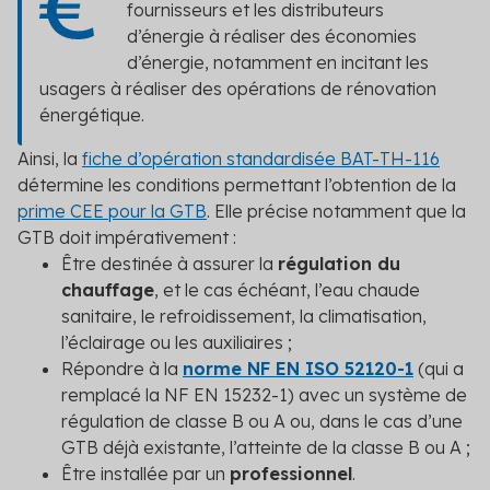
fournisseurs et les distributeurs
d’énergie à réaliser des économies
d’énergie, notamment en incitant les
usagers à réaliser des opérations de rénovation
énergétique.
Ainsi, la
fiche d’opération standardisée BAT-TH-116
détermine les conditions permettant l’obtention de la
prime CEE pour la GTB
. Elle précise notamment que la
GTB doit impérativement :
Être destinée à assurer la
régulation du
chauffage
, et le cas échéant, l’eau chaude
sanitaire, le refroidissement, la climatisation,
l’éclairage ou les auxiliaires ;
Répondre à la
norme NF EN ISO 52120-1
(qui a
remplacé la NF EN 15232-1) avec un système de
régulation de classe B ou A ou, dans le cas d’une
GTB déjà existante, l’atteinte de la classe B ou A ;
Être installée par un
professionnel
.