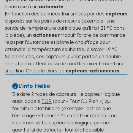
transmise à un
automate
.
En fonction des données transmises par des
capteurs
disposés sur les points de mesure (exemple : une
sonde de température qui indique qu’il fait 21 °C dans
la pièce), un
actionneur
traduit l’ordre de commande
reçu par l’automate et pilote le chauffage pour
atteindre la température souhaitée, à savoir 19 °C.
Selon les cas, ces capteurs jouent parfois un double
rôle et permettent aussi de modifier directement une
situation. On parle alors de
capteurs-actionneurs
.
L’info Hellio
Il existe 2 types de capteurs : le capteur logique
aussi appelé
TOR
(pour « Tout Ou Rien ») qui
fournit un état binaire (exemple : est-ce que
l’éclairage est allumé ? Le capteur répond « oui
» ou « non »). Le capteur analogique permet
quant à lui de détecter tout état possible