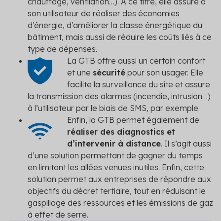
chauffage, ventilation…). À ce titre, elle assure à
son utilisateur de réaliser des économies
d’énergie, d’améliorer la classe énergétique du
bâtiment, mais aussi de réduire les coûts liés à ce
type de dépenses.
La GTB offre aussi un certain confort
et une
sécurité
pour son usager. Elle
facilite la surveillance du site et assure
la transmission des alarmes (incendie, intrusion…)
à l’utilisateur par le biais de SMS, par exemple.
Enfin, la GTB permet également de
réaliser des diagnostics et
d’intervenir à distance
. Il s’agit aussi
d’une solution permettant de gagner du temps
en limitant les allées venues inutiles. Enfin, cette
solution permet aux entreprises de répondre aux
objectifs du décret tertiaire, tout en réduisant le
gaspillage des ressources et les émissions de gaz
à effet de serre.