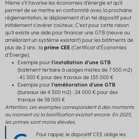
Même s’il favorise les économies d’énergie et qu’il
permet de se mettre en conformité avec la prochaine
réglementation, le déploiement d’un tel dispositif peut
initialement s’avérer coûteux. C’est pour cette raison
qu’il existe une aide pour financer une GTB (neuve ou
améliorant un système existant) pour les bâtiments de
plus de 2 ans : la
prime CEE
(Certificat d’Économies
d’Énergie).
Exemple pour
l'installation d'une GTB
(bâtiment tertiaire à usages mixtes de 7 500 m
2
)
: 41 500 € pour des travaux de 155 000 €
Exemple pour
l'amélioration d'une GTB
(bureaux de 4 500 m
2
) : 24 000 € pour des
travaux de 58 000 €
Attention, ces exemples correspondent à des montants
au moment où la bonification existait encore. En 2025,
les primes sont moins élevées.
Pour rappel, le dispositif CEE oblige les