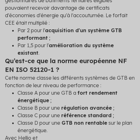
gestionnaires de bâtiments tertiaires éligibles
pouvaient recevoir davantage de certificats
d'économies d'énergie qu'à l'accoutumée. Le forfait
CEE était multiplié :
Par 2 pour l'
acquisition d'un système GTB
performant
;
Par 1,5 pour l'
amélioration du système
existant
.
Qu’est-ce que la norme européenne NF
EN ISO 52120-1 ?
Cette norme classe les différents systèmes de GTB en
fonction de leur niveau de performance :
Classe A pour une GTB a
fort rendement
énergétique
;
Classe B pour une
régulation avancée
;
Classe C pour une
référence standard
;
Classe D pour une
GTB non rentable
sur le plan
énergétique.
Avec Hellio et