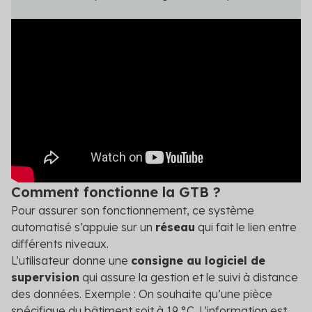
Comment fonctionne la GTB ?
Pour assurer son fonctionnement, ce système
automatisé s’appuie sur un
réseau
qui fait le lien entre
différents niveaux.
L’utilisateur donne une
consigne au logiciel de
supervision
qui assure la gestion et le suivi à distance
des données. Exemple : On souhaite qu’une pièce
spécifique du bâtiment soit à 19 °C. L’information est