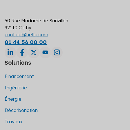
50 Rue Madame de Sanzillon
92110 Clichy
contact@hellio.com
01 44 56 00 00
Solutions
Financement
Ingénierie
Énergie
Décarbonation
Travaux