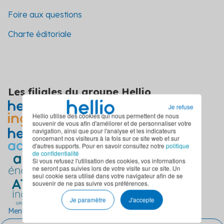
Foire aux questions
Charte éditoriale
Les filiales du groupe Hellio
Je refuse
Hellio utilise des cookies qui nous permettent de nous
souvenir de vous afin d'améliorer et de personnaliser votre
navigation, ainsi que pour l'analyse et les indicateurs
concernant nos visiteurs à la fois sur ce site web et sur
d'autres supports. Pour en savoir consultez notre
politique
de confidentialité
Si vous refusez l'utilisation des cookies, vos informations
ne seront pas suivies lors de votre visite sur ce site. Un
seul cookie sera utilisé dans votre navigateur afin de se
souvenir de ne pas suivre vos préférences.
Je paramètre
J'accepte
Mentions légales
Politique de confidentialité
CGU
Politique d'utilisation des cookies
Plan du site