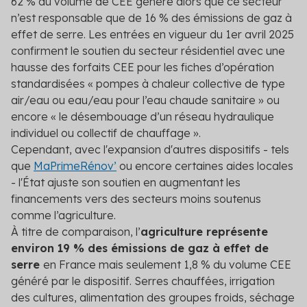
62 % du volume de CEE généré alors que ce secteur
n’est responsable que de 16 % des émissions de gaz à
effet de serre. Les entrées en vigueur du 1
er
avril 2025
confirment le soutien du secteur résidentiel avec une
hausse des forfaits CEE pour les fiches d’opération
standardisées « pompes à chaleur collective de type
air/eau ou eau/eau pour l’eau chaude sanitaire » ou
encore « le désembouage d’un réseau hydraulique
individuel ou collectif de chauffage ».
Cependant, avec l'expansion d'autres dispositifs - tels
que
MaPrimeRénov’
ou encore certaines aides locales
- l'État ajuste son soutien en augmentant les
financements vers des secteurs moins soutenus
comme l’agriculture.
À titre de comparaison, l’
agriculture représente
environ 19 % des émissions de gaz à effet de
serre
en France mais seulement 1,8 % du volume CEE
généré par le dispositif. Serres chauffées, irrigation
des cultures, alimentation des groupes froids, séchage