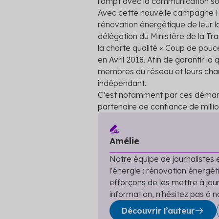
rompt avec la communication sou
Avec cette nouvelle campagne Hel
rénovation énergétique de leur l
délégation du Ministère de la Tran
la charte qualité « Coup de pou
en Avril 2018. Afin de garantir la
membres du réseau et leurs chan
indépendant.
C’est notamment par ces démarch
partenaire de confiance de mill
Amélie
Notre équipe de journalistes e
l'énergie : rénovation énergéti
efforçons de les mettre à jou
information, n'hésitez pas à n
Découvrir l’auteur