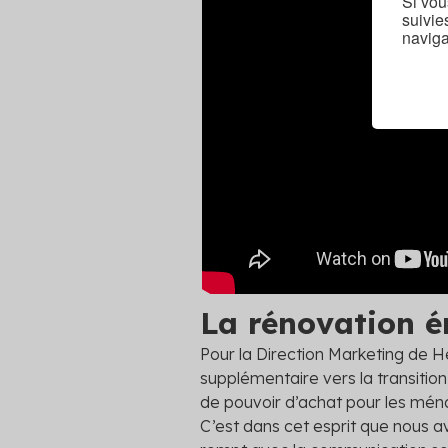
Si vou
suivie
naviga
La rénovation é
Pour la Direction Marketing de H
supplémentaire vers la transition
de pouvoir d’achat pour les ménag
C’est dans cet esprit que nous av