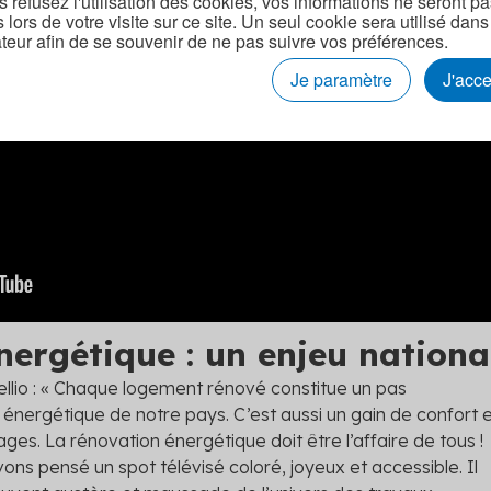
s refusez l'utilisation des cookies, vos informations ne seront p
s lors de votre visite sur ce site. Un seul cookie sera utilisé dans
teur afin de se souvenir de ne pas suivre vos préférences.
Je paramètre
J'acc
nergétique : un enjeu nationa
ellio : « Chaque logement rénové constitue un pas
 énergétique de notre pays. C’est aussi un gain de confort 
es. La rénovation énergétique doit être l’affaire de tous !
ons pensé un spot télévisé coloré, joyeux et accessible. Il