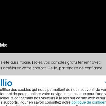
s été aussi facile. Isolez vos combles gratuitement avec
et améliorez votre confort. Hellio, partenaire de confiance
 utilise des cookies qui nous permettent de nous souvenir de vo
iorer et de personnaliser votre navigation, ainsi que pour l'anal
dicateurs concernant nos visiteurs à la fois sur ce site web et sur
es supports. Pour en savoir consultez notre
politique de confiden