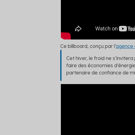
Ce billboard, conçu par l’
agence d
Cet hiver, le froid ne s’invite
faire des économies d’énergie,
partenaire de confiance de mil