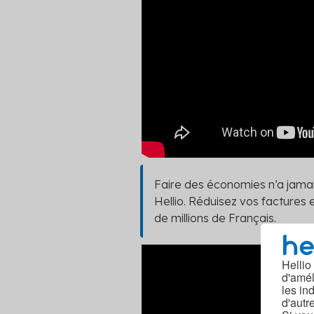
Faire des économies n’a jamai
Hellio. Réduisez vos factures 
de millions de Français.
Hellio
d'amél
les in
d'autr