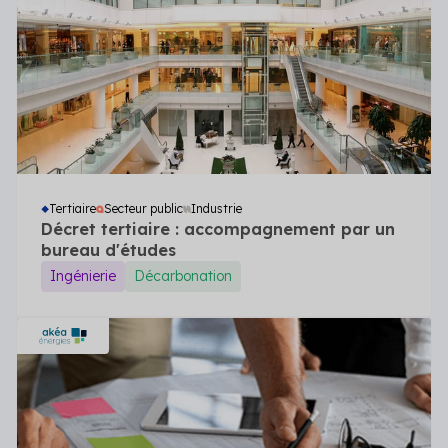
Tertiaire
Secteur public
Industrie
Décret tertiaire : accompagnement par un
bureau d'études
Ingénierie
Décarbonation