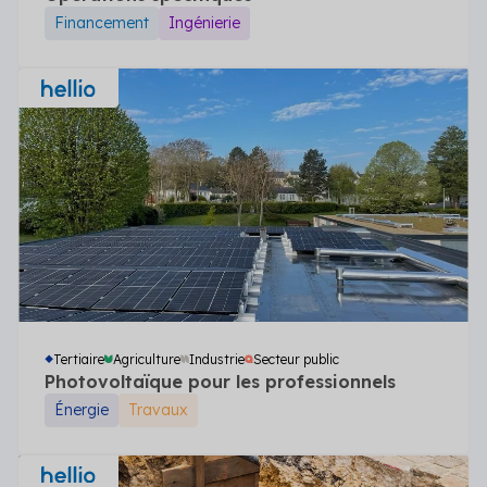
Financement
Ingénierie
Tertiaire
Agriculture
Industrie
Secteur public
Photovoltaïque pour les professionnels
Énergie
Travaux