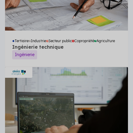
Tertiaire
Industrie
Secteur public
Copropriété
Agriculture
Ingénierie technique
Ingénierie