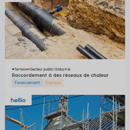
Tertiaire
Secteur public
Industrie
Raccordement à des réseaux de chaleur
Financement
Travaux