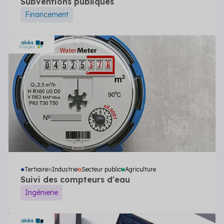
Subventions publiques
Financement
Tertiaire
Industrie
Secteur public
Agriculture
Suivi des compteurs d'eau
Ingénierie