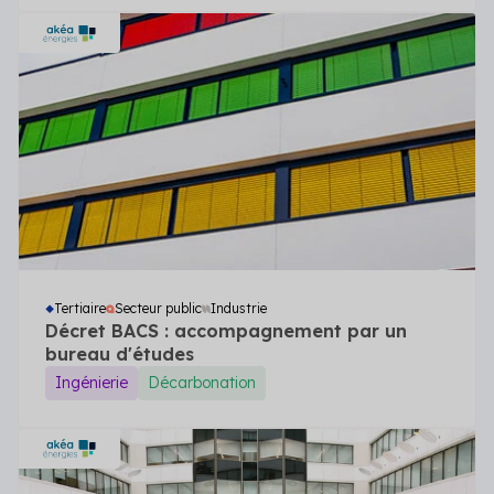
Tertiaire
Secteur public
Industrie
Décret BACS : accompagnement par un
bureau d'études
Ingénierie
Décarbonation