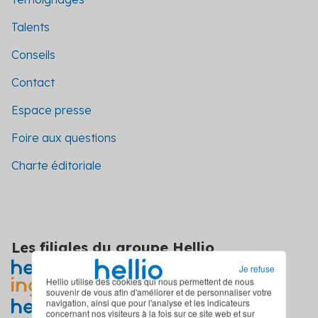
Talents
Conseils
Contact
Espace presse
Foire aux questions
Charte éditoriale
Les filiales du groupe Hellio
Je refuse
Hellio utilise des cookies qui nous permettent de nous
souvenir de vous afin d'améliorer et de personnaliser votre
navigation, ainsi que pour l'analyse et les indicateurs
concernant nos visiteurs à la fois sur ce site web et sur