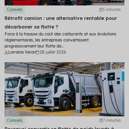
Conseils
5 minutes
Rétrofit camion : une alternative rentable pour
décarboner sa flotte ?
Face à la hausse du coût des carburants et aux évolutions
réglementaires, les entreprises convertissent
progressivement leur flotte de...
Lorraine Veron
28 juillet 2026
Conseils
7 minutes
Pourquoi convertir sa flotte de poids lourds à