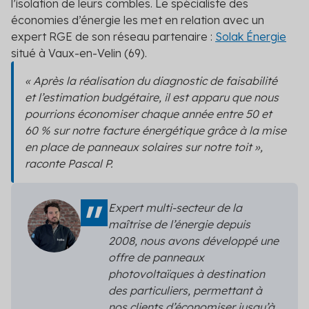
l’isolation de leurs combles. Le spécialiste des
économies d’énergie les met en relation avec un
expert RGE de son réseau partenaire :
Solak Énergie
situé à Vaux-en-Velin (69).
« Après la réalisation du diagnostic de faisabilité
et l’estimation budgétaire, il est apparu que nous
pourrions économiser chaque année entre 50 et
60 % sur notre facture énergétique grâce à la mise
en place de panneaux solaires sur notre toit »,
raconte Pascal P.
Expert multi-secteur de la
maîtrise de l’énergie depuis
2008, nous avons développé
une
offre de panneaux
photovoltaïques à destination
des particuliers, permettant à
nos clients d’économiser j
usqu’à