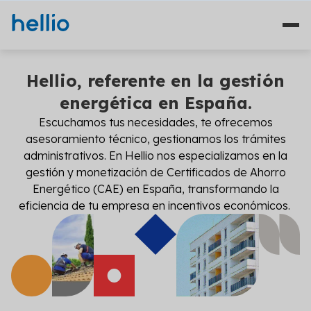
Hellio, referente en la gestión
Sectores
energética en España.
Quiénes somos
Escuchamos tus necesidades, te ofrecemos
asesoramiento técnico, gestionamos los trámites
administrativos. En Hellio nos especializamos en la
Compromisos
gestión y monetización de Certificados de Ahorro
Energético (CAE) en España, transformando la
Contacto
eficiencia de tu empresa en incentivos económicos.
Carrera
ES
EN